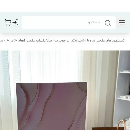
اکسسوری های عکاسی نیروانا | شیپ
/
بکدراپ چوب سه میل
/
بکدراپ عکاسی ابعاد 60 در 60 - نیروانا