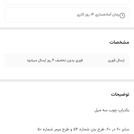
زمان آماده‌سازی
14
روز کاری
مشخصات
ارسال فوری
فوری بدون تخفیف 4 روز ارسال میشود
توضیحات
بکدراپ چوب سه میل
سایز ۶٠ در 60: طرح بتن شماره 54 و طرح مرمر شماره 50