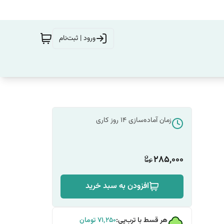
ورود | ثبت‌نام
زمان آماده‌سازی
14
روز کاری
285,000
افزودن به سبد خرید
هر قسط با ترب‌پی:
۷۱٬۲۵۰
تومان