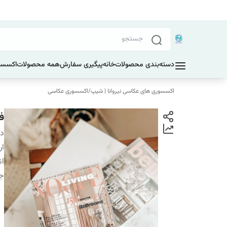
دسته‌بندی محصولات
خانه
پیگیری سفارش
همه محصولات
اکسسو
اکسسوری های عکاسی نیروانا | شیپ
/
اکسسوری عکاسی
فو
دس
ار
ان
ج