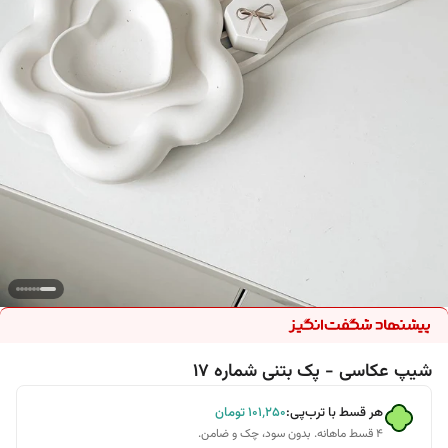
شیپ عکاسی - پک بتنی شماره 17
هر قسط با ترب‌پی:
۱۰۱٬۲۵۰
تومان
۴ قسط ماهانه. بدون سود، چک و ضامن.