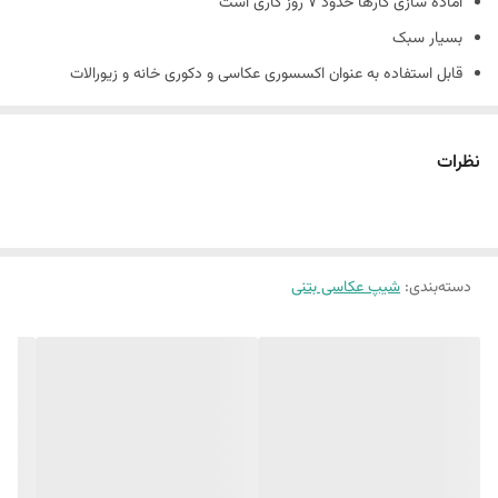
آماده سازی کارها حدود 7 روز کاری است
بسیار سبک
قابل استفاده به عنوان اکسسوری عکاسی و دکوری خانه و زیورالات
جنس کارها بتني و دارای حباب های بتن است و شکننده است
همچنین شیپ های بتنی حالت دفرمه دارند و سفید مطلق نیستند.
نظرات
(ماهیت بتن وجود سوراخ های ریز روی کار است.)
دسته‌بندی
:
شیپ عکاسی بتنی