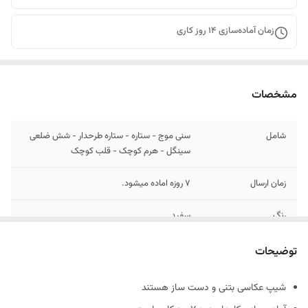
زمان آماده‌سازی
14
روز کاری
مشخصات
شامل
سنی موج - ستاره - ستاره طرحدار - شش ضلعی
سینگل - هرم کوچک - قلب کوچک
زمان ارسال
7 روزه اماده میشود.
رنگ
سفید
جنس
بتنی
توضیحات
شیپ عکاسی بتنی و دست ساز هستند