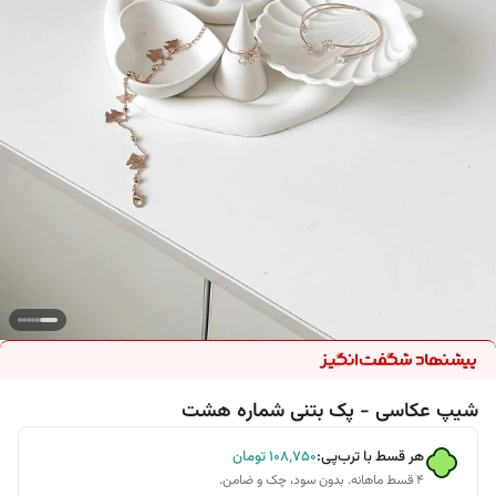
شیپ عکاسی - پک بتنی شماره هشت
هر قسط با ترب‌پی:
۱۰۸٬۷۵۰
تومان
۴ قسط ماهانه. بدون سود، چک و ضامن.