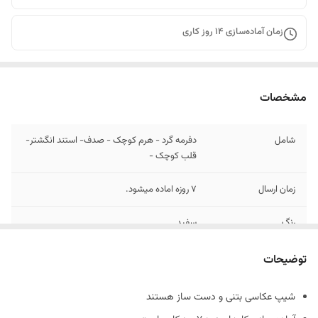
زمان آماده‌سازی
14
روز کاری
مشخصات
شامل
دفرمه گرد - هرم کوچک - صدف- استند انگشتر-
قلب کوچک -
زمان ارسال
7 روزه اماده میشود.
رنگ
سفید
جنس
بتنی
توضیحات
شیپ عکاسی بتنی و دست ساز هستند