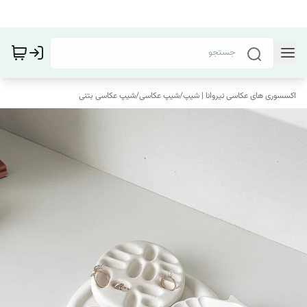
اکسسوری های عکاسی نیروانا | شیپ
/
شیپ عکاسی
/
شیپ عکاسی بتنی