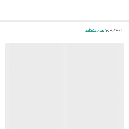
(ماهیت بتن وجود سوراخ های ریز روی کار است.)
دسته‌بندی
:
شیپ عکاسی