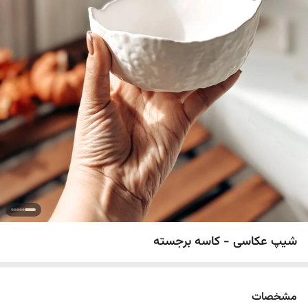
شیپ عکاسی - کاسه برجسته
مشخصات