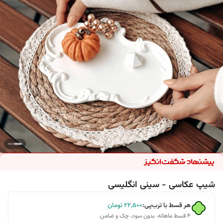
شیپ عکاسی - سینی انگلیسی
هر قسط با ترب‌پی:
۲۲٬۵۰۰
تومان
۴ قسط ماهانه. بدون سود، چک و ضامن.