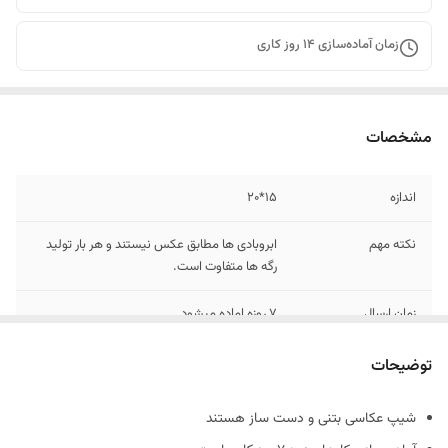
زمان آماده‌سازی
14
روز کاری
مشخصات
اندازه
15*20
نکته مهم
ابروبادی ها مطابق عکس نیستند و هر بار تولید
رگه ها متفاوت است.
زمان ارسال
7 روزه اماده میشود.
رنگ
سفید
توضیحات
جنس
بتنی
شیپ عکاسی بتنی و دست ساز هستند