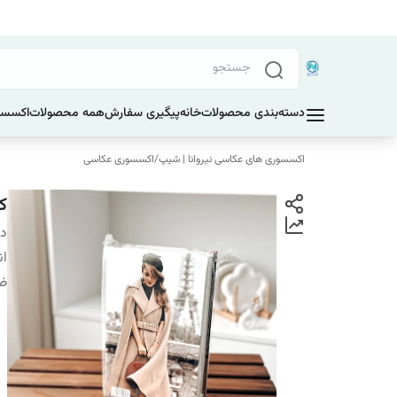
دسته‌بندی محصولات
خانه
پیگیری سفارش
همه محصولات
اکسسو
اکسسوری های عکاسی نیروانا | شیپ
/
اکسسوری عکاسی
کت
دس
ان
ضخ