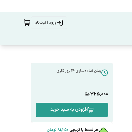
ورود | ثبت‌نام
زمان آماده‌سازی
14
روز کاری
325,000
افزودن به سبد خرید
هر قسط با ترب‌پی:
۸۱٬۲۵۰
تومان