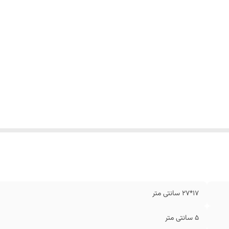
17*27 سانتی متر
5 سانتی متر