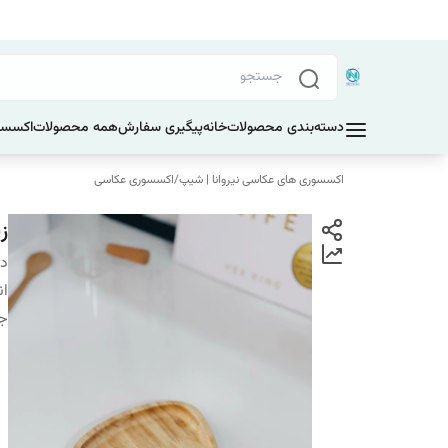
دسته‌بندی محصولات
خانه
پیگیری سفارش
همه محصولات
اکسسو
اکسسوری های عکاسی نیروانا | شیپ
/
اکسسوری عکاسی
زی
دس
ان
ج