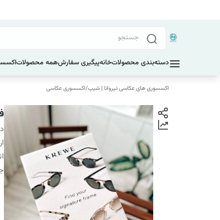
دسته‌بندی محصولات
خانه
پیگیری سفارش
همه محصولات
اکسسو
اکسسوری های عکاسی نیروانا | شیپ
/
اکسسوری عکاسی
فو
دس
ار
ان
ج