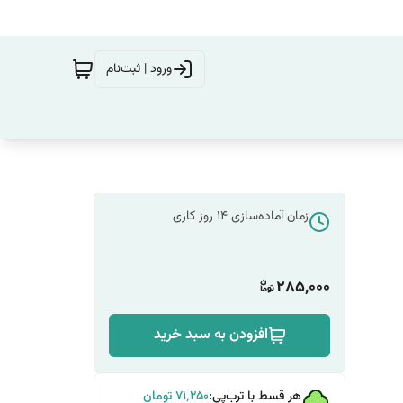
ورود | ثبت‌نام
زمان آماده‌سازی
14
روز کاری
285,000
افزودن به سبد خرید
هر قسط با ترب‌پی:
۷۱٬۲۵۰
تومان