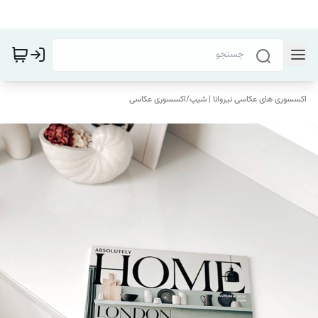
اکسسوری های عکاسی نیروانا | شیپ
/
اکسسوری عکاسی