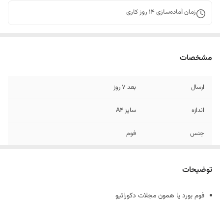
زمان آماده‌سازی
14
روز کاری
مشخصات
ارسال
بعد 7 روز
اندازه
سایز A4
جنس
فوم
توضیحات
فوم بورد یا همون مجلات دکوراتیو