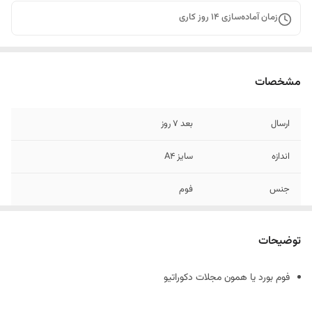
زمان آماده‌سازی
14
روز کاری
مشخصات
ارسال
بعد 7 روز
اندازه
سایز A4
جنس
فوم
توضیحات
فوم بورد یا همون مجلات دکوراتیو