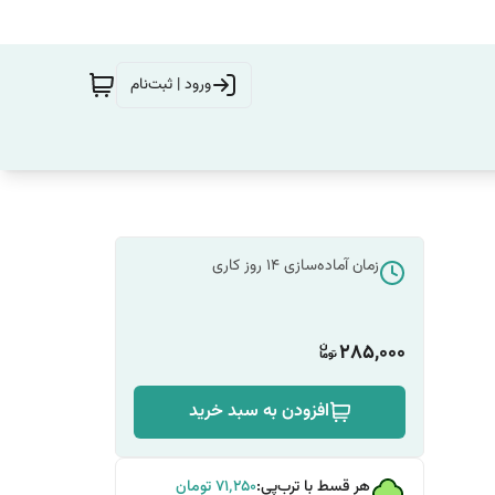
ورود | ثبت‌نام
زمان آماده‌سازی
14
روز کاری
285,000
افزودن به سبد خرید
هر قسط با ترب‌پی:
۷۱٬۲۵۰
تومان