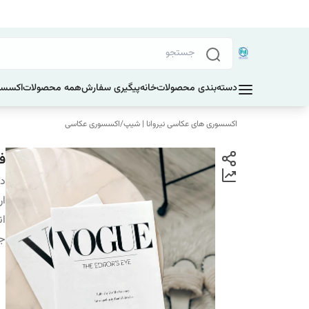
دسته‌بندی محصولات
خانه
پیگیری سفارش
همه محصولات
اکسسو
اکسسوری های عکاسی نیروانا | شیپ
/
اکسسوری عکاسی
فو
دس
ار
ان
ج