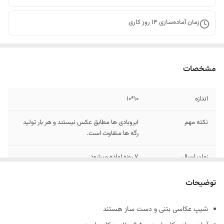
زمان آماده‌سازی
14
روز کاری
مشخصات
اندازه
10*10
نکته مهم
ابروبادی ها مطابق عکس نیستند و هر بار تولید
رگه ها متفاوت است.
زمان ارسال
7 روزه اماده میشود.
رنگ
سفید
توضیحات
جنس
بتنی
شیپ عکاسی بتنی و دست ساز هستند