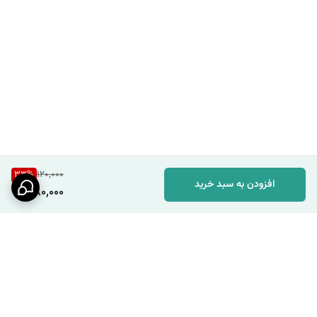
33
%
120,000
افزودن به سبد خرید
80,000