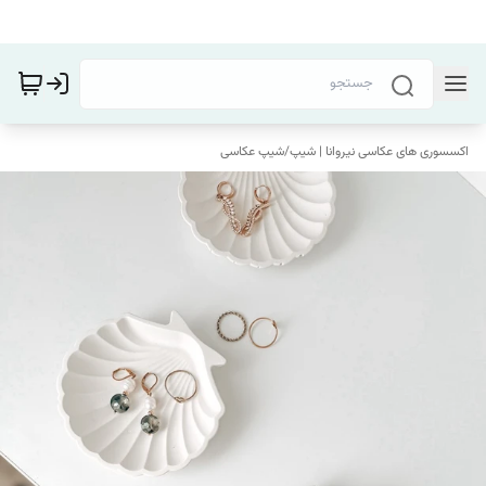
اکسسوری های عکاسی نیروانا | شیپ
/
شیپ عکاسی