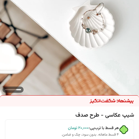
شیپ عکاسی - طرح صدف
هر قسط با ترب‌پی:
۲۰٬۰۰۰
تومان
۴ قسط ماهانه. بدون سود، چک و ضامن.