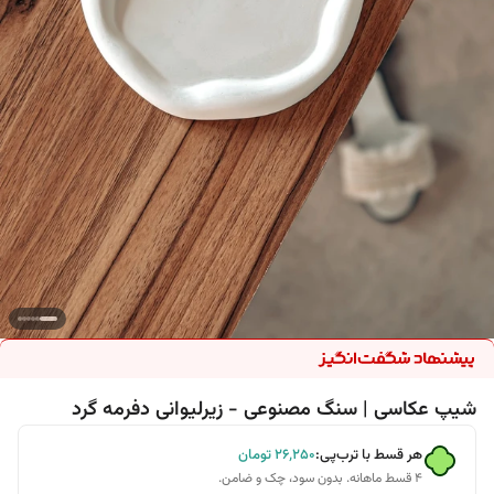
شیپ عکاسی | سنگ مصنوعی - زیرلیوانی دفرمه گرد
هر قسط با ترب‌پی:
۲۶٬۲۵۰
تومان
۴ قسط ماهانه. بدون سود، چک و ضامن.