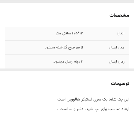
مشخصات
اندازه
12*4/5 سانتی متر
مدل ارسال
از هر طرح گذاشته میشود.
زمان ارسال
4 روزه ارسال میشود.
توضیحات
این پک شاما یک سری استیکر هالووین است
ابعاد مناسب برای لپ تاپ ، دفتر و ... است .