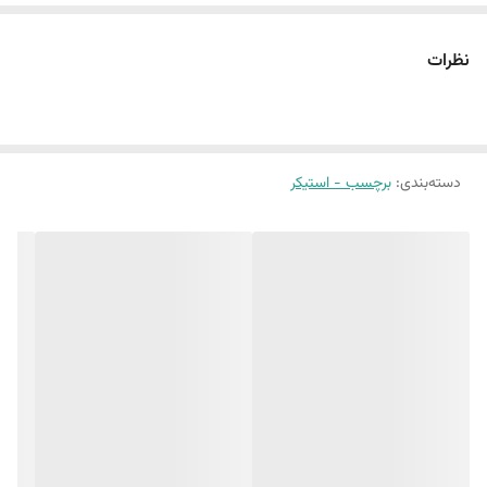
نظرات
دسته‌بندی
:
برچسب - استیکر