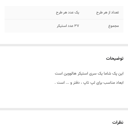
تعداد از هر طرح
یک عدد هر طرح
مجموع
37 عدد استیکر
توضیحات
این پک شاما یک سری استیکر هالووین است
ابعاد مناسب برای لپ تاپ ، دفتر و ... است .
نظرات