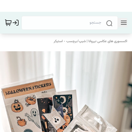
اکسسوری های عکاسی نیروانا | شیپ
/
برچسب - استیکر