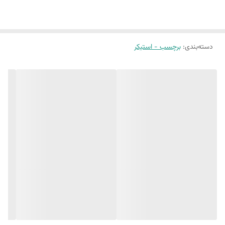
دسته‌بندی
:
برچسب - استیکر