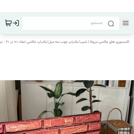
اکسسوری های عکاسی نیروانا | شیپ
/
بکدراپ چوب سه میل
/
بکدراپ عکاسی ابعاد 100 در 60 - نیروانا