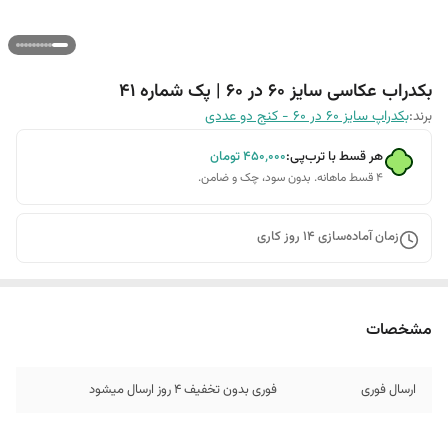
بکدراب عکاسی سایز 60 در 60 | پک شماره 41
برند:
بکدراپ سایز 60 در 60 - کنج دو عددی
هر قسط با ترب‌پی:
۴۵۰٬۰۰۰
تومان
۴ قسط ماهانه. بدون سود، چک و ضامن.
زمان آماده‌سازی
14
روز کاری
مشخصات
ارسال فوری
فوری بدون تخفیف 4 روز ارسال میشود