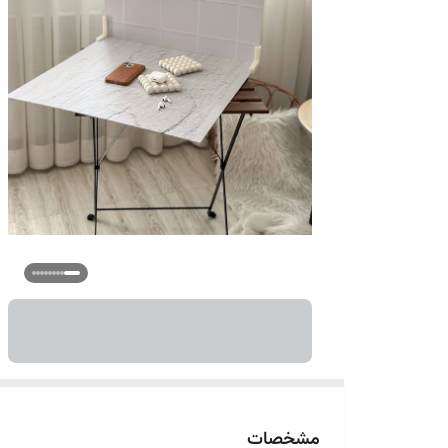
مشخصات