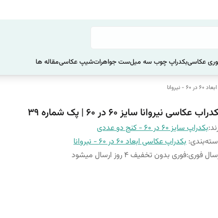
ری عکاسی
بکدراپ چوب سه میل
ست جواهرات
شیپ عکاسی
مقاله ها
 - نیروانا
دراب عکاسی نیروانا سایز 60 در 60 | پک شماره 39
ند:
بکدراپ سایز 60 در 60 - کنج دو عددی
ته‌بندی
:
بکدراپ عکاسی ابعاد 60 در 60 - نیروانا
سال فوری
:
فوری بدون تخفیف 4 روز ارسال میشود