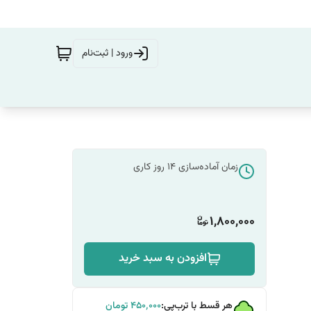
ورود | ثبت‌نام
زمان آماده‌سازی
14
روز کاری
1,800,000
افزودن به سبد خرید
هر قسط با ترب‌پی:
۴۵۰٬۰۰۰
تومان