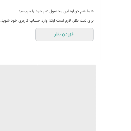
شما هم درباره این محصول نظر خود را بنویسید.
بین 10 الی 15 درصد تفاوت چاپ وجود دارد
برای ثبت نظر، لازم است ابتدا وارد حساب کاربری خود شوید.
افزودن نظر
(طرح پرفروش اختصاصی نیروانا است)