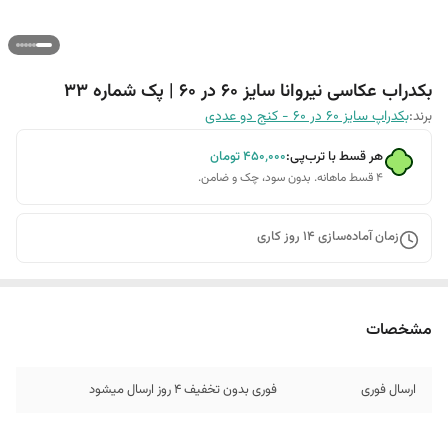
بکدراب عکاسی نیروانا سایز 60 در 60 | پک شماره 33
برند:
بکدراپ سایز 60 در 60 - کنج دو عددی
هر قسط با ترب‌پی:
۴۵۰٬۰۰۰
تومان
۴ قسط ماهانه. بدون سود، چک و ضامن.
زمان آماده‌سازی
14
روز کاری
مشخصات
ارسال فوری
فوری بدون تخفیف 4 روز ارسال میشود