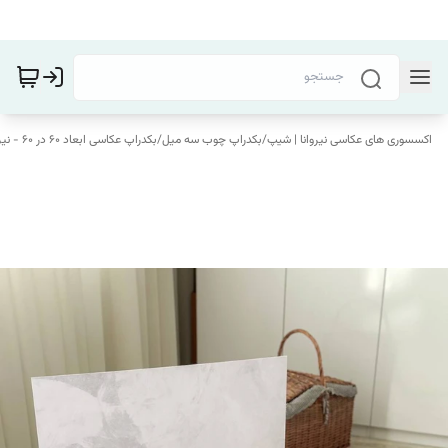
اکسسوری های عکاسی نیروانا | شیپ
/
بکدراپ چوب سه میل
/
بکدراپ عکاسی ابعاد 60 در 60 - نیروانا