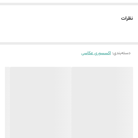
ارتفاع
هر یک عدد :
2.5 سانتی متر
جنس:
پلاستیک شفاف
نظرات
کاربرد:
عکاسی از انواع نوشیدنی های خنک
دسته‌بندی
:
اکسسوری عکاسی