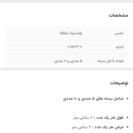
مشخصات
جنس
پلاستیک شفاف
اندازه
2 *2*2/5
تعداد داخل بسته
5 عددی و 10 عددی
کاربرد
عکاسی از نوشیدنی های خنک
توضیحات
شامل بسته های 5 عددی و 10 عددی
طول هر یک عدد :
2 سانتی متر
عرض
هر یک عدد :
2 سانتی متر