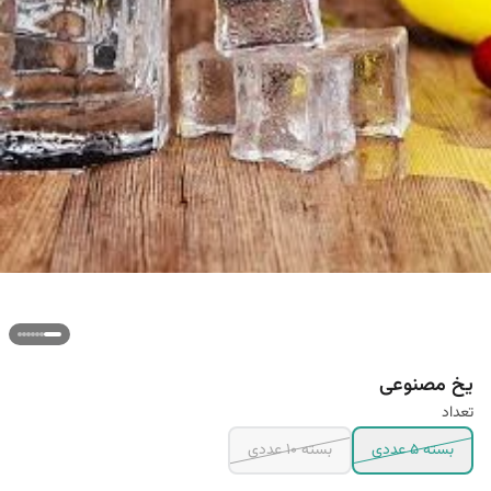
یخ مصنوعی
تعداد
بسته 5 عددی
بسته 10 عددی