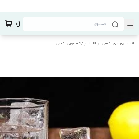
اکسسوری های عکاسی نیروانا | شیپ
/
اکسسوری عکاسی