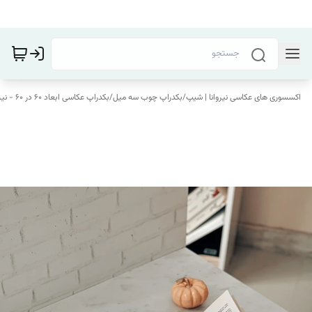
اکسسوری های عکاسی نیروانا | شیپ
/
بکدراپ چوب سه میل
/
بکدراپ عکاسی ابعاد 60 در 60 - نیروانا