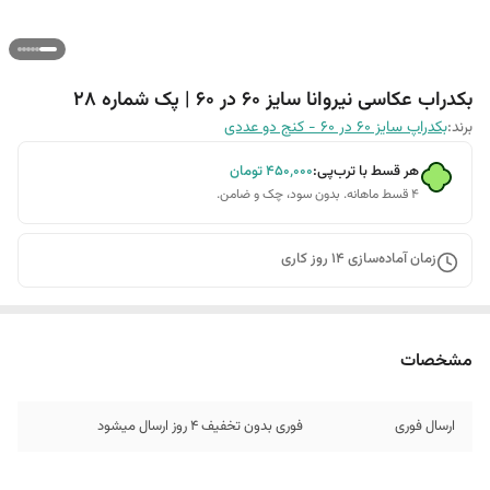
بکدراب عکاسی نیروانا سایز 60 در 60 | پک شماره 28
برند:
بکدراپ سایز 60 در 60 - کنج دو عددی
هر قسط با ترب‌پی:
۴۵۰٬۰۰۰
تومان
۴ قسط ماهانه. بدون سود، چک و ضامن.
زمان آماده‌سازی
14
روز کاری
مشخصات
ارسال فوری
فوری بدون تخفیف 4 روز ارسال میشود