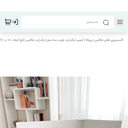
اکسسوری های عکاسی نیروانا | شیپ
/
بکدراپ چوب سه میل
/
بکدراپ عکاسی کنج ابعاد 80 در 60 - نیروانا