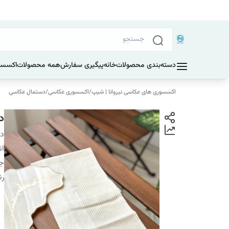
دسته‌بندی محصولات
خانه
پیگیری سفارش
همه محصولات
اکسسو
اکسسوری های عکاسی نیروانا | شیپ
/
اکسسوری عکاسی
/
دستمال عکاسی
دس
دس
ان
ج
ر