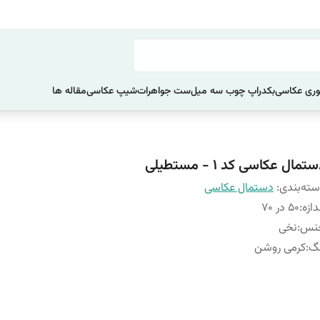
ری عکاسی
بکدراپ چوب سه میل
ست جواهرات
شیپ عکاسی
مقاله ها
تمال عکاسی کد 1 - مستطیلی
ته‌بندی
:
دستمال عکاسی
دازه
:
50 در 70
نس
:
نخی
نگ
:
کرمی روشن