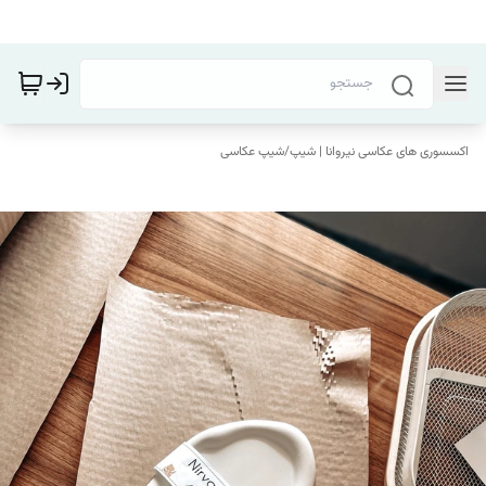
اکسسوری های عکاسی نیروانا | شیپ
/
شیپ عکاسی