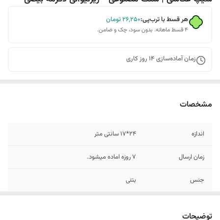
هر قسط با ترب‌پی:
۲۶٬۲۵۰
تومان
۴ قسط ماهانه. بدون سود، چک و ضامن.
زمان آماده‌سازی
14
روز کاری
مشخصات
اندازه
24*17 سانتی متر
زمان ارسال
7 روزه اماده میشود.
جنس
بتنی
رنگ
سفید
توضیحات