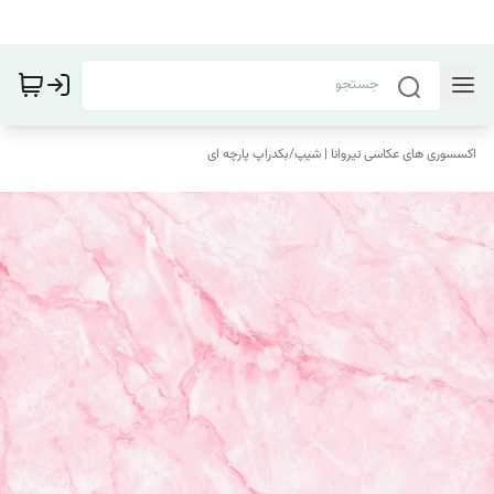
اکسسوری های عکاسی نیروانا | شیپ
/
بکدراپ پارچه ای