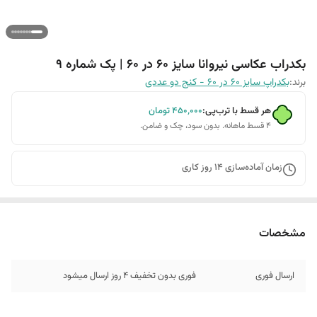
بکدراب عکاسی نیروانا سایز 60 در 60 | پک شماره 9
برند:
بکدراپ سایز 60 در 60 - کنج دو عددی
هر قسط با ترب‌پی:
۴۵۰٬۰۰۰
تومان
۴ قسط ماهانه. بدون سود، چک و ضامن.
زمان آماده‌سازی
14
روز کاری
مشخصات
ارسال فوری
فوری بدون تخفیف 4 روز ارسال میشود