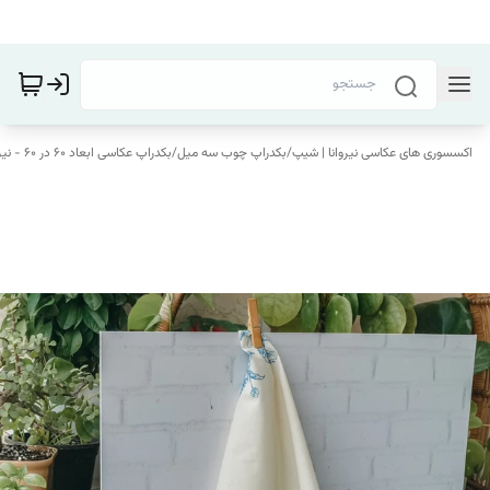
اکسسوری های عکاسی نیروانا | شیپ
/
بکدراپ چوب سه میل
/
بکدراپ عکاسی ابعاد 60 در 60 - نیروانا