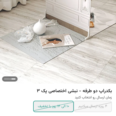
بکدراپ دو طرفه - نبشی اختصاصی پک 3
زمان ارسال رو انتخاب کنید
4 روزه ارسال میکنیم
10 الی 14 روز با تخفیف