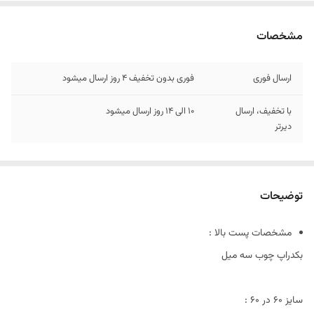
مشخصات
ارسال فوری
فوری بدون تخفیف 4 روز ارسال میشود
با تخفیف، ارسال
10 الی 14 روز ارسال میشود
دیرتر
توضیحات
مشخصات پست بالا :
بکدراپ چوب سه میل
سایز ۶٠ در 60 :