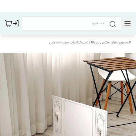
اکسسوری های عکاسی نیروانا | شیپ
/
بکدراپ چوب سه میل