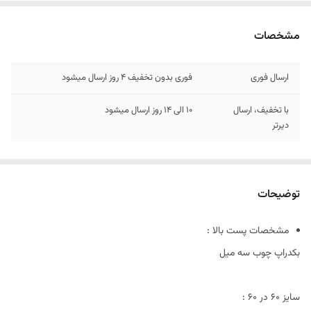
مشخصات
ارسال فوری
فوری بدون تخفیف 4 روز ارسال میشود
با تخفیف، ارسال
10 الی 14 روز ارسال میشود
دیرتر
توضیحات
مشخصات پست بالا :
بکدراپ چوب سه میل
سایز ۶٠ در 60 :