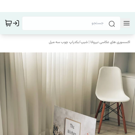
اکسسوری های عکاسی نیروانا | شیپ
/
بکدراپ چوب سه میل