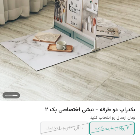
بکدراپ دو طرفه - نبشی اختصاصی پک 2
زمان ارسال رو انتخاب کنید
4 روزه ارسال میکنیم
10 الی 14 روز با تخفیف