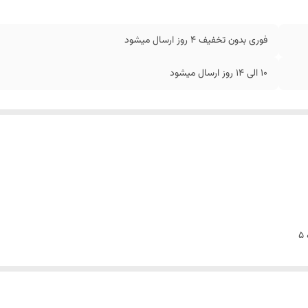
فوری بدون تخفیف 4 روز ارسال میشود
10 الی 14 روز ارسال میشود