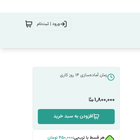
ورود | ثبت‌نام
زمان آماده‌سازی
14
روز کاری
1,800,000
افزودن به سبد خرید
هر قسط با ترب‌پی:
۴۵۰٬۰۰۰
تومان