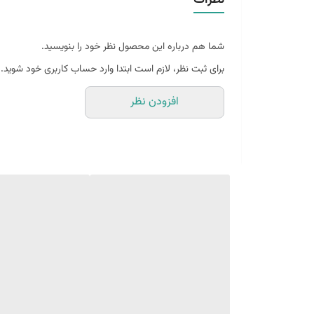
همراه یک جفت نبشی اتصال
شما هم درباره این محصول نظر خود را بنویسید.
بین 10 الی 15 درصد تفاوت چاپ وجود دارد
برای ثبت نظر، لازم است ابتدا وارد حساب کاربری خود شوید.
افزودن نظر
(طرح پرفروش اختصاصی نیروانا است)