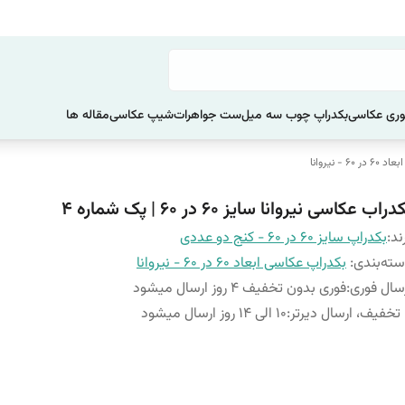
ری عکاسی
بکدراپ چوب سه میل
ست جواهرات
شیپ عکاسی
مقاله ها
 - نیروانا
دراب عکاسی نیروانا سایز 60 در 60 | پک شماره 4
ند:
بکدراپ سایز 60 در 60 - کنج دو عددی
ته‌بندی
:
بکدراپ عکاسی ابعاد 60 در 60 - نیروانا
سال فوری
:
فوری بدون تخفیف 4 روز ارسال میشود
 تخفیف، ارسال دیرتر
:
10 الی 14 روز ارسال میشود