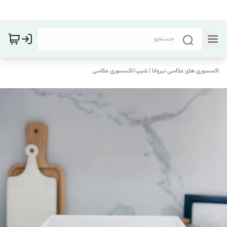
اکسسوری های عکاسی نیروانا | شیپ
/
اکسسوری عکاسی