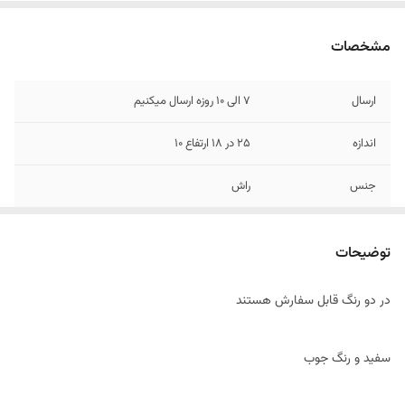
مشخصات
ارسال
7 الی 10 روزه ارسال میکنیم
اندازه
25 در 18 ارتفاع 10
جنس
راش
رنگ
سفید ، کرم
توضیحات
در دو رنگ قابل سفارش هستند
سفید و رنگ جوب