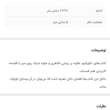
اندازه
17*27 سانتی متر
ضخامت کنار
5 سانتی متر
توضیحات
کتاب‌های دکوراتیو، علاوه بر زیبایی ظاهری و جلوه شیک روی میز یا قفسه،
کاربردی هم هستند.
داخل این کتاب‌ها فضای خالی تعبیه شده که می‌توان در آن وسایل کوچک
مانند
زیورآلات، کلید، کنترل تلویزیون یا یادگاری‌های شخصی را به‌صورت مرتب و دور
از دید نگه داشت.
نظرات