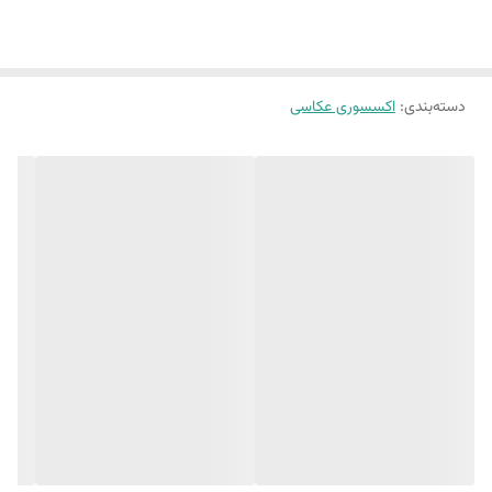
ترکیبی از نظم و دکوراسیون در قالب یک کتاب زیبا. 📖✨
دسته‌بندی
:
اکسسوری عکاسی