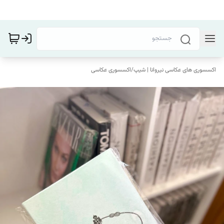
اکسسوری های عکاسی نیروانا | شیپ
/
اکسسوری عکاسی