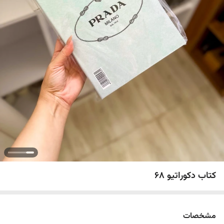
کتاب دکوراتیو 68
مشخصات