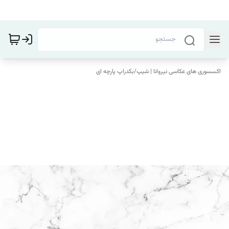
اکسسوری های عکاسی نیروانا | شیپ
/
بکدراپ پارچه ای