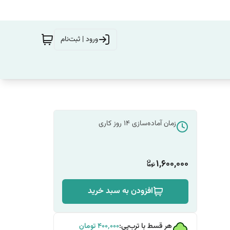
ورود | ثبت‌نام
زمان آماده‌سازی
14
روز کاری
1,600,000
افزودن به سبد خرید
هر قسط با ترب‌پی:
۴۰۰٬۰۰۰
تومان