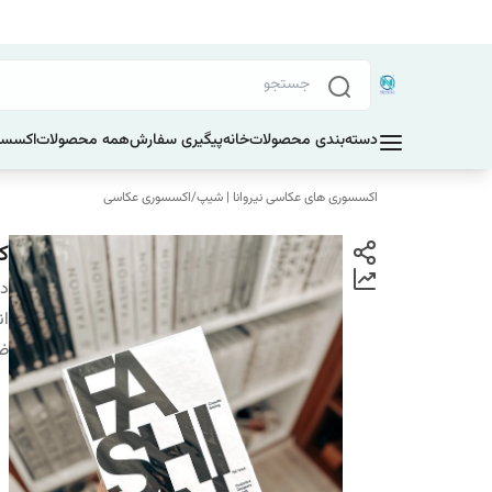
دسته‌بندی محصولات
خانه
پیگیری سفارش
همه محصولات
اکسسو
اکسسوری های عکاسی نیروانا | شیپ
/
اکسسوری عکاسی
کت
دس
ان
ضخ