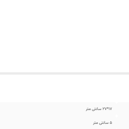
17*27 سانتی متر
5 سانتی متر