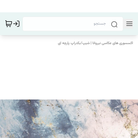
اکسسوری های عکاسی نیروانا | شیپ
/
بکدراپ پارچه ای