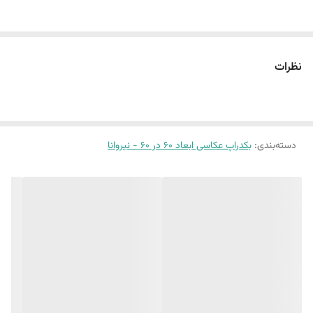
سایز ۶٠ در ۶٠ : مرمر 3 - بتن 78
این پک شامل:
نظرات
دو عدد بکدراپ ۶٠ در ۶٠
همراه دو نبشی اتصال
بین 10 الی 15 درصد تفاوت چاپ وجود دارد
دسته‌بندی
:
بکدراپ عکاسی ابعاد 60 در 60 - نیروانا
نکته مهم بابت تک رنگ ها
تو صفحات گوشی های متفاوت ممکنه تک رنگ ها متفاوت دیده بشه
عکاسی باهاش چالش داره و نیاز داره حتما کمی ادیت بلد باشید
تو بازه زمانی های متفاوت طول روز عکاسی و
چیدمان و در نهایت ادیت کنید تا به خروجی مدنظرتون برسید
(طرح پرفروش اختصاصی نیروانا است)