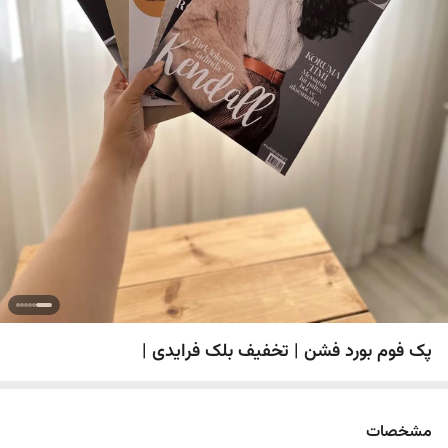
پک فوم بورد فشن | تخفیف بلک فرایدی |
مشخصات