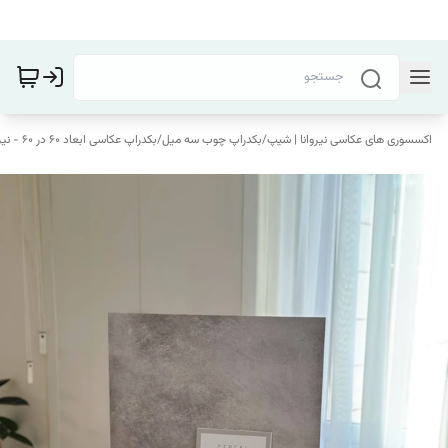
اکسسوری های عکاسی نیروانا | شیپ
/
بکدراپ چوب سه میل
/
بکدراپ عکاسی ابعاد 60 در 60 - نیروانا