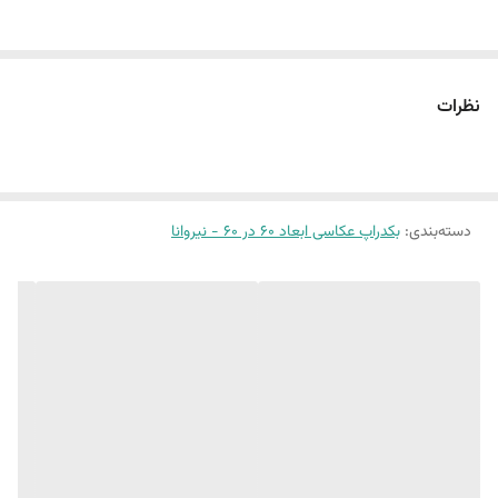
سایز ۶٠ در ۶٠ : چوب 80 - بتن 16
این پک شامل:
نظرات
دو عدد بکدراپ ۶٠ در ۶٠
همراه دو نبشی اتصال
بین 10 الی 15 درصد تفاوت چاپ وجود دارد
دسته‌بندی
:
بکدراپ عکاسی ابعاد 60 در 60 - نیروانا
نکته مهم بابت تک رنگ ها
تو صفحات گوشی های متفاوت ممکنه تک رنگ ها متفاوت دیده بشه
عکاسی باهاش چالش داره و نیاز داره حتما کمی ادیت بلد باشید
تو بازه زمانی های متفاوت طول روز عکاسی و
چیدمان و در نهایت ادیت کنید تا به خروجی مدنظرتون برسید
(طرح پرفروش اختصاصی نیروانا است)