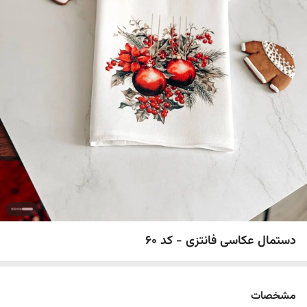
دستمال عکاسی فانتزی - کد 60
مشخصات