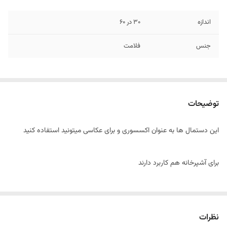
اندازه
30 در 60
جنس
فلامت
توضیحات
این دستمال ها به عنوان اکسسوری و برای عکاسی میتونید استفاده کنید
برای آشپرخانه هم کاربرد دارند
نظرات