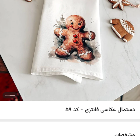
دستمال عکاسی فانتزی - کد 59
مشخصات