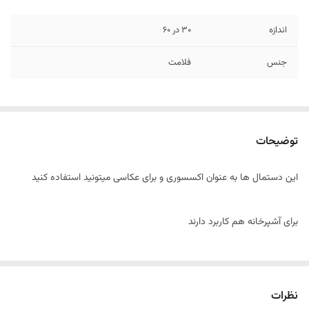
اندازه
30 در 60
جنس
فلامت
توضیحات
این دستمال ها به عنوان اکسسوری و برای عکاسی میتونید استفاده کنید
برای آشپرخانه هم کاربرد دارند
نظرات