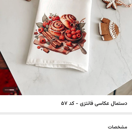
دستمال عکاسی فانتزی - کد 57
مشخصات