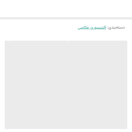
دسته‌بندی
:
اکسسوری عکاسی