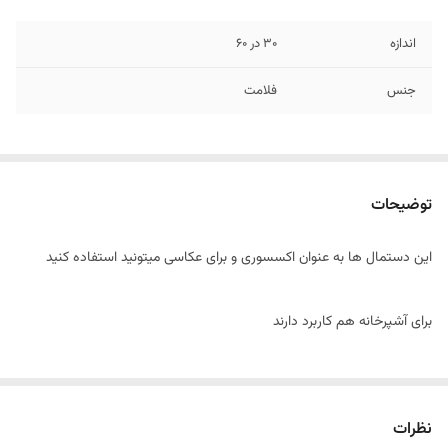
اندازه
30 در 60
جنس
فلامت
توضیحات
این دستمال ها به عنوان اکسسوری و برای عکاسی میتونید استفاده کنید
برای آشپرخانه هم کاربرد دارند
نظرات