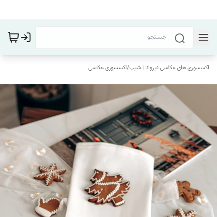
اکسسوری های عکاسی نیروانا | شیپ
/
اکسسوری عکاسی