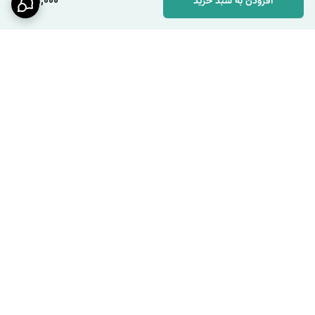
149,000
افزودن به سبد خرید
برگشت به بالا
ارسال ویژه
پشتیبانی ۲۴ ساعته / شنبه تا
چهارشنبه