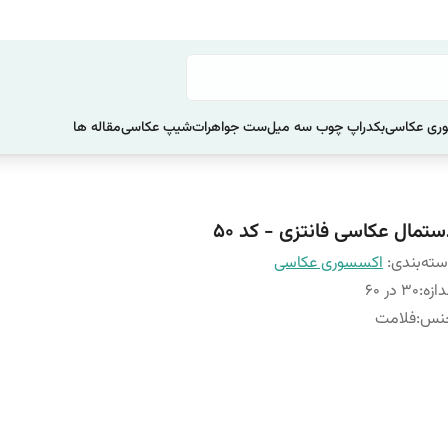
ری عکاسی
بکدراپ چوب سه میل
ست جواهرات
شیپ عکاسی
مقاله ها
ستمال عکاسی فانتزی - کد 50
ته‌بندی
:
اکسسوری عکاسی
دازه
:
30 در 60
نس
:
فلامت