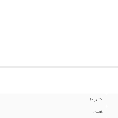
30 در 60
فلامت