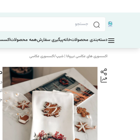
دسته‌بندی محصولات
خانه
پیگیری سفارش
همه محصولات
اکسسو
اکسسوری های عکاسی نیروانا | شیپ
/
اکسسوری عکاسی
د
دس
ان
ج