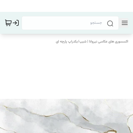
اکسسوری های عکاسی نیروانا | شیپ
/
بکدراپ پارچه ای