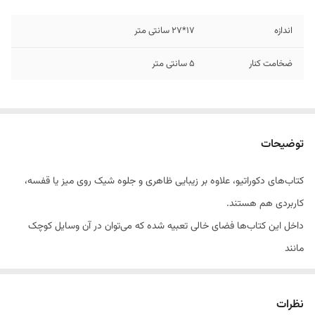
اندازه
17*27 سانتی متر
ضخامت کنار
5 سانتی متر
توضیحات
کتاب‌های دکوراتیو، علاوه بر زیبایی ظاهری و جلوه شیک روی میز یا قفسه،
کاربردی هم هستند.
داخل این کتاب‌ها فضای خالی تعبیه شده که می‌توان در آن وسایل کوچک
مانند
زیورآلات، کلید، کنترل تلویزیون یا یادگاری‌های شخصی را به‌صورت مرتب و دور
از دید نگه داشت.
نظرات