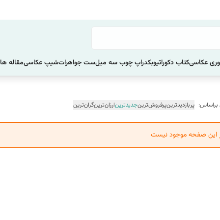
ری عکاسی
کتاب دکوراتیو
بکدراپ چوب سه میل
ست جواهرات
شیپ عکاسی
مقاله ها
 براساس:
پربازدیدترین
پرفروش‌ترین
جدیدترین
ارزان‌ترین
گران‌ترین
ر این صفحه موجود نیست