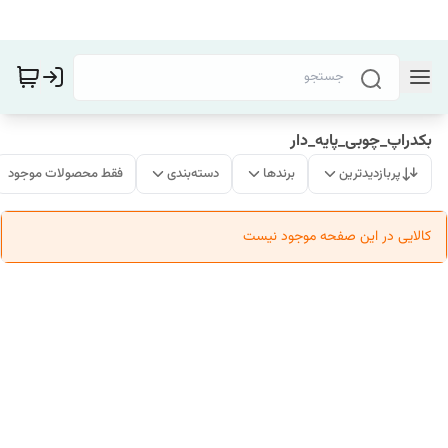
بکدراپ_چوبی_پایه_دار
پربازدیدترین
برندها
دسته‌بندی
فقط محصولات موجود
کالایی در این صفحه موجود نیست