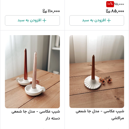
10
%
95,000
110,000
85,000
افزودن به سبد
افزودن به سبد
شیپ عکاسی - مدل جا شمعی
شیپ عکاسی - مدل جا شمعی
مراکشی
دسته دار