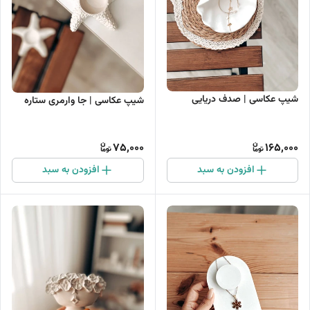
شیپ عکاسی | صدف دریایی
شیپ عکاسی | جا وارمری ستاره
75,000
165,000
افزودن به سبد
افزودن به سبد