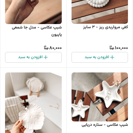
کفی مرواریدی ریز - 3 سایز
شیپ عکاسی - مدل جا شمعی
پاپیون
80,000
100,000
افزودن به سبد
افزودن به سبد
شیپ عکاسی - ستاره دریایی