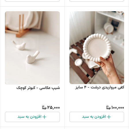
کفی مرواریدی درشت - 4 سایز
شیپ عکاسی - کبوتر کوچک
25,000
100,000
افزودن به سبد
افزودن به سبد