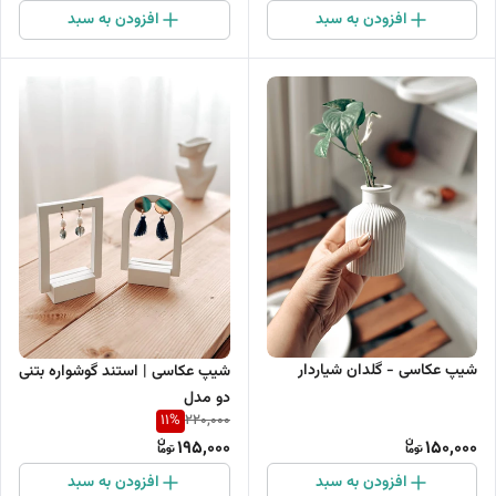
افزودن به سبد
افزودن به سبد
شیپ عکاسی - گلدان شیاردار
شیپ عکاسی | استند گوشواره بتنی
دو مدل
11
%
220,000
195,000
150,000
افزودن به سبد
افزودن به سبد