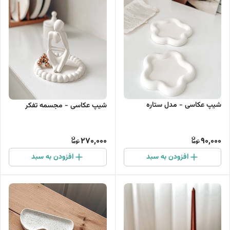
شیپ عکاسی - مدل ستاره
شیپ عکاسی - مجسمه تفکر
270,000
90,000
افزودن به سبد
افزودن به سبد