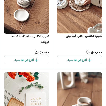
شیپ عکاسی -کفی گرد تپلی
شیپ عکاسی - استند دفرمه
کوچک
50,000
130,000
افزودن به سبد
افزودن به سبد