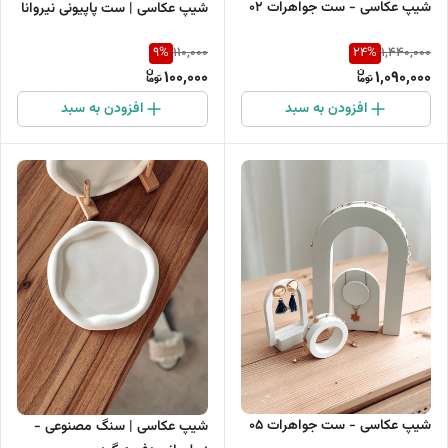
شیپ عکاسی - ست جواهرات 02
شیپ عکاسی | ست پاپیونی نیروانا
9
%
24
%
110,000
1,440,000
100,000
1,090,000
افزودن به سبد
افزودن به سبد
شیپ عکاسی - ست جواهرات 05
شیپ عکاسی | سنگ مصنوعی -