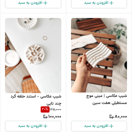
افزودن به سبد
افزودن به سبد
شیپ عکاسی | مینی موج
شیپ عکاسی - استند حلقه گرد
مستطیلی هفت سین
چند تایی
20
%
125,000
100,000
80,000
افزودن به سبد
افزودن به سبد